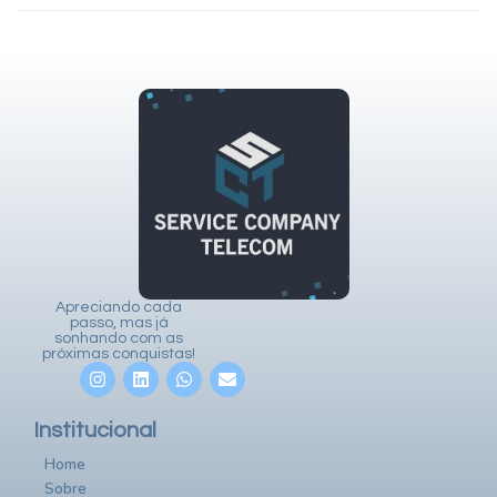
Apreciando cada
passo, mas já
sonhando com as
próximas conquistas!
Institucional
Home
Sobre